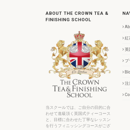
ABOUT THE CROWN TEA &
NA
FINISHING SCHOOL
Ab
紅
英
プ
Bl
注
Co
当スクールでは、ご自分の目的に合
わせて進級頂く英国式ティーコース
と、目標に合わせた丁寧なレッスン
を行うフィニッシングコースがござ