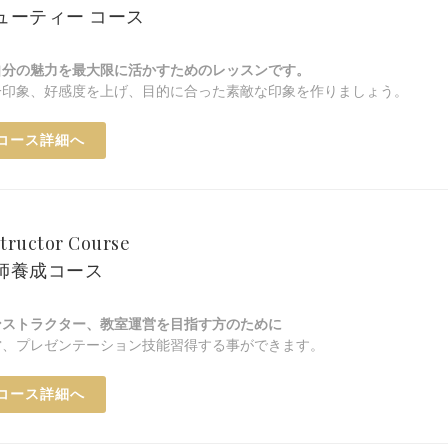
ューティー コース
自分の魅力を最大限に活かすためのレッスンです。
一印象、好感度を上げ、目的に合った素敵な印象を作りましょう。
コース詳細へ
structor Course
師養成コース
ンストラクター、教室運営を目指す方のために
営、プレゼンテーション技能習得する事ができます。
コース詳細へ