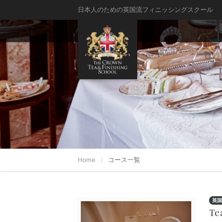
日本人のための英国流フィニッシングスクール
Home
コース一覧
英国
Te