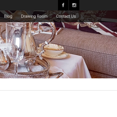
Blog
Drawing Room
Contact Us