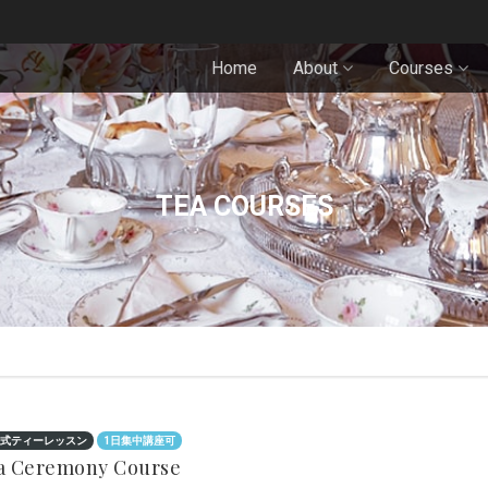
Home
About
Courses
TEA COURSES
式ティーレッスン
1日集中講座可
a Ceremony Course