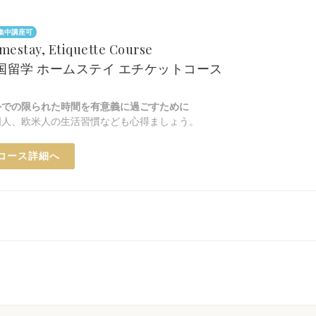
集中講座可
mestay, Etiquette Course
国留学 ホームステイ エチケットコース
外での限られた時間を有意義に過ごすために
国人、欧米人の生活習慣なども心得ましょう。
コース詳細へ