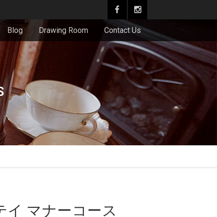
Blog
Drawing Room
Contact Us
S
テイ マナーコース