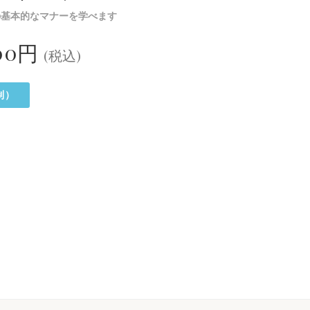
の基本的なマナーを学べます
000円
(税込)
制）