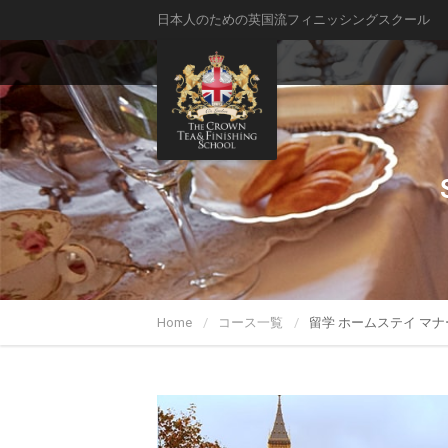
日本人のための英国流フィニッシングスクール
Home
コース一覧
留学 ホームステイ マ