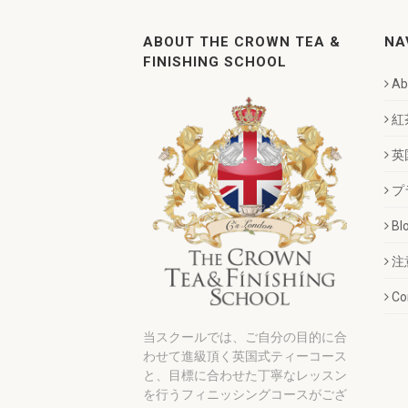
ABOUT THE CROWN TEA &
NA
FINISHING SCHOOL
Ab
紅
英
プ
Bl
注
Co
当スクールでは、ご自分の目的に合
わせて進級頂く英国式ティーコース
と、目標に合わせた丁寧なレッスン
を行うフィニッシングコースがござ