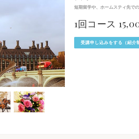
短期留学や、ホームスティ先で
1回コース 15,
受講申し込みをする（紹介