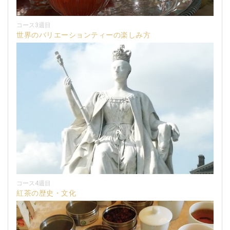
コース3週目
世界のバリエーションティーの楽しみ方
コース4週目
紅茶の歴史・文化