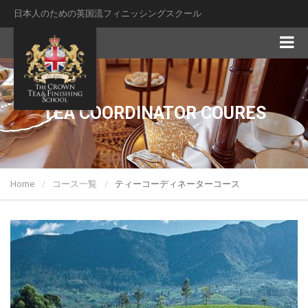
日本人のための英国流フィニッシングスクール
TEA COORDINATOR COURES
Home
コース一覧
ティーコーディネーターコース