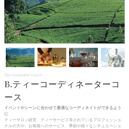
Tea Coordinator Course
B.ティーコーディネーターコ
ース
イベントやシーンに合わせて最適なコーディネイトができるよう
に
ティーサロン経営、ティーサービス等されているプロフェッショ
ナルの方や、お客様へのサービス、季節や様々なシチュエーショ