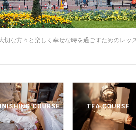
、大切な方々と楽しく幸せな時を過ごすためのレッ
INISHING COURSE
TEA COURSE