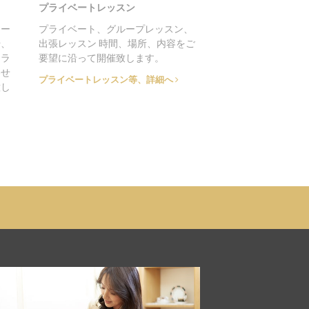
プライベートレッスン
ター
プライベート、グループレッスン、
や、
出張レッスン 時間、場所、内容をご
トラ
要望に沿って開催致します。
わせ
プライベートレッスン等、詳細へ
意し