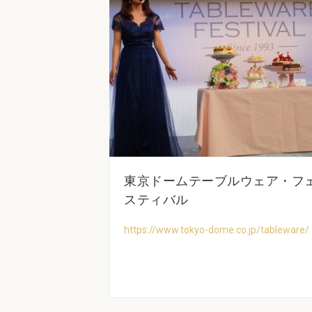
東京ドームテーブルウェア・フ
スティバル
https://www.tokyo-dome.co.jp/tableware/