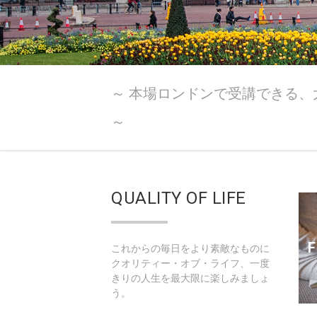
～ 本場ロンドンで受講できる
～
QUALITY OF LIFE
F
これからの毎日をより素敵なものに
クオリティー・オブ・ライフ、一度
きりの人生を最大限に楽しみましょ
う。